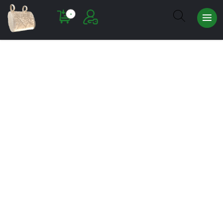
عضویت
0
ورود به
سایت