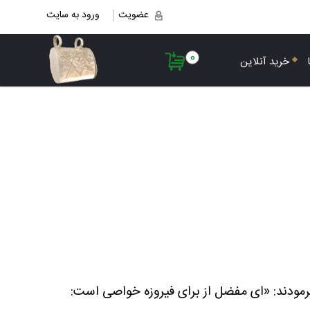
عضویت
ورود به سایت
0
خرید آنلاین
فرمودند: «ای مفضل از برای فیروزه خواصی است: