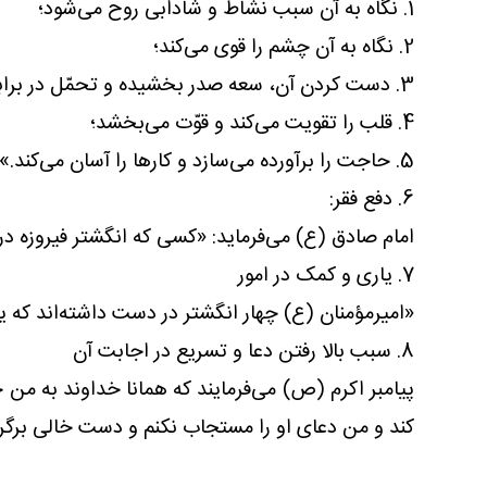
1. نگاه به آن سبب نشاط و شادابی روح می‌شود؛
2. نگاه به آن چشم را قوی می‌کند؛
3. دست کردن آن، سعه صدر بخشیده و تحمّل در برابر مشکلات را زیاد می‌کند؛
4. قلب را تقویت می‌کند و قوّت می‌بخشد؛
5. حاجت را برآورده می‌سازد و کارها را آسان می‌کند.»
6. دفع فقر:
امام صادق (ع) می‌فرماید: «کسی که انگشتر فیروزه در
7. یاری و کمک در امور
«امیرمؤمنان (ع) چهار انگشتر در دست داشته‌اند که یک
8. سبب بالا رفتن دعا و تسریع در اجابت آن
پیامبر اکرم (ص) می‌فرمایند که همانا خداوند به من خ
کند و من دعای او را مستجاب نکنم و دست خالی برگرد