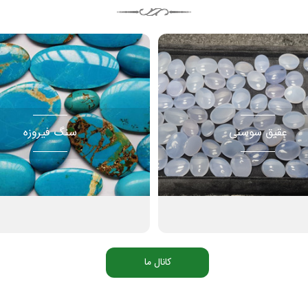
عقیق سوسنی
سنگ فیروزه
کانال ما