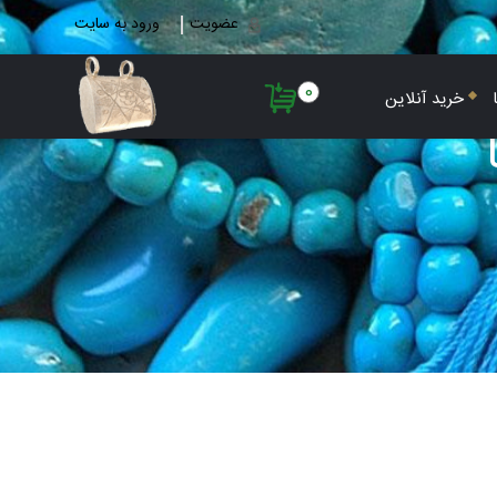
عضویت
ورود به سایت
0
خرید آنلاین