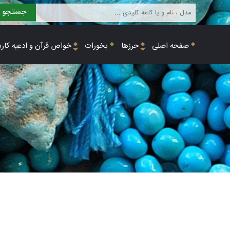
جستجو
صفحه اصلی
حرزها
بخورات
خواص قرآن و ادعیه کارب