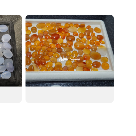
سنگ عقیق